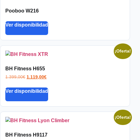
Pooboo W216
Ver disponibilidad
¡Oferta!
BH Fitness H655
1.399,00
€
1.119,00
€
Ver disponibilidad
¡Oferta!
BH Fitness H9117