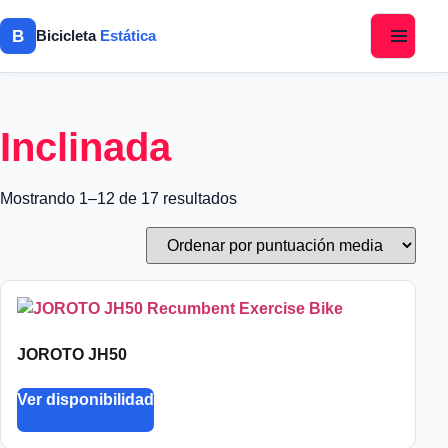
B
Bicicleta
Estática
Inclinada
Mostrando 1–12 de 17 resultados
JOROTO JH50
Ver disponibilidad