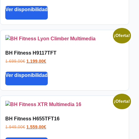
Ver disponibilidad
¡Oferta!
BH Fitness H9117TFT
1.699,00
€
1.199,00
€
Ver disponibilidad
¡Oferta!
BH Fitness H655TFT16
1.949,00
€
1.559,00
€