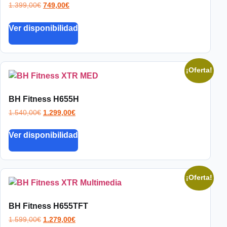
1.399,00
€
749,00
€
Ver disponibilidad
¡Oferta!
BH Fitness H655H
1.540,00
€
1.299,00
€
Ver disponibilidad
¡Oferta!
BH Fitness H655TFT
1.599,00
€
1.279,00
€