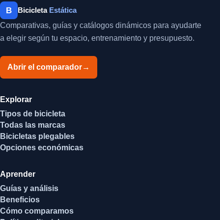
B
Bicicleta
Estática
Comparativas, guías y catálogos dinámicos para ayudarte
a elegir según tu espacio, entrenamiento y presupuesto.
Abrir el comparador
→
Explorar
Tipos de bicicleta
Todas las marcas
Bicicletas plegables
Opciones económicas
Aprender
Guías y análisis
Beneficios
Cómo comparamos