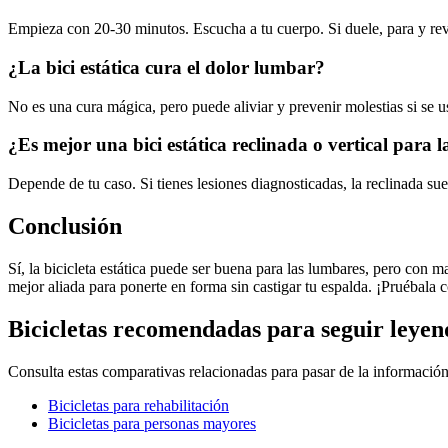
Empieza con 20-30 minutos. Escucha a tu cuerpo. Si duele, para y revi
¿La bici estática cura el dolor lumbar?
No es una cura mágica, pero puede aliviar y prevenir molestias si se u
¿Es mejor una bici estática reclinada o vertical para 
Depende de tu caso. Si tienes lesiones diagnosticadas, la reclinada sue
Conclusión
Sí, la bicicleta estática puede ser buena para las lumbares, pero con m
mejor aliada para ponerte en forma sin castigar tu espalda. ¡Pruébala 
Bicicletas recomendadas para seguir leyen
Consulta estas comparativas relacionadas para pasar de la información
Bicicletas para rehabilitación
Bicicletas para personas mayores