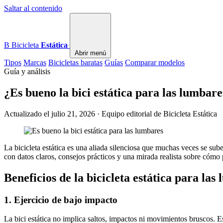
Saltar al contenido
B
Bicicleta
Estática
Abrir menú
Tipos
Marcas
Bicicletas baratas
Guías
Comparar modelos
Guía y análisis
¿Es bueno la bici estática para las lumbar
Actualizado el julio 21, 2026 · Equipo editorial de Bicicleta Estática
La bicicleta estática es una aliada silenciosa que muchas veces se subes
con datos claros, consejos prácticos y una mirada realista sobre cómo 
Beneficios de la bicicleta estática para las
1. Ejercicio de bajo impacto
La bici estática no implica saltos, impactos ni movimientos bruscos. Es