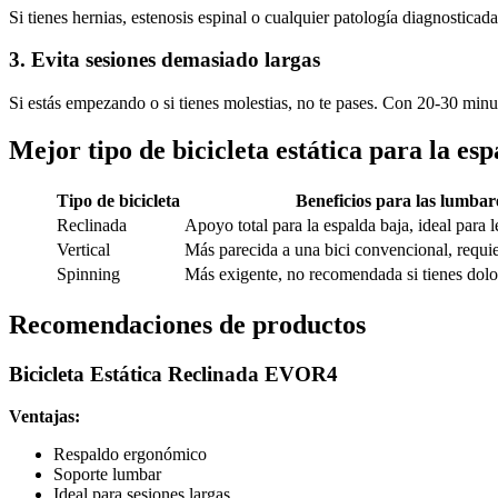
Si tienes hernias, estenosis espinal o cualquier patología diagnosticad
3. Evita sesiones demasiado largas
Si estás empezando o si tienes molestias, no te pases. Con 20-30 minut
Mejor tipo de bicicleta estática para la esp
Tipo de bicicleta
Beneficios para las lumbar
Reclinada
Apoyo total para la espalda baja, ideal para l
Vertical
Más parecida a una bici convencional, requi
Spinning
Más exigente, no recomendada si tienes dolo
Recomendaciones de productos
Bicicleta Estática Reclinada EVOR4
Ventajas:
Respaldo ergonómico
Soporte lumbar
Ideal para sesiones largas