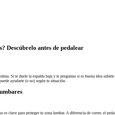
es? Descúbrelo antes de pedalear
tima. Si te duele la espalda baja y te preguntas si es buena idea subirte 
puede ayudarte (o no) según tu situación.
 lumbares
o es clave para proteger tu zona lumbar. A diferencia de correr, el pedal