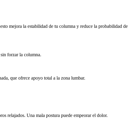
sto mejora la estabilidad de tu columna y reduce la probabilidad de
sin forzar la columna.
nada, que ofrece apoyo total a la zona lumbar.
bros relajados. Una mala postura puede empeorar el dolor.