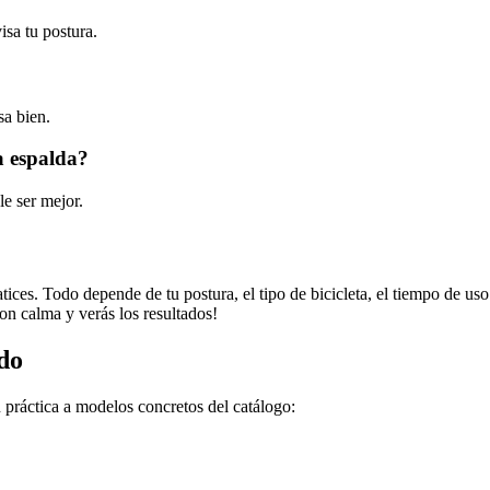
sa tu postura.
sa bien.
la espalda?
le ser mejor.
atices. Todo depende de tu postura, el tipo de bicicleta, el tiempo de us
con calma y verás los resultados!
do
 práctica a modelos concretos del catálogo: