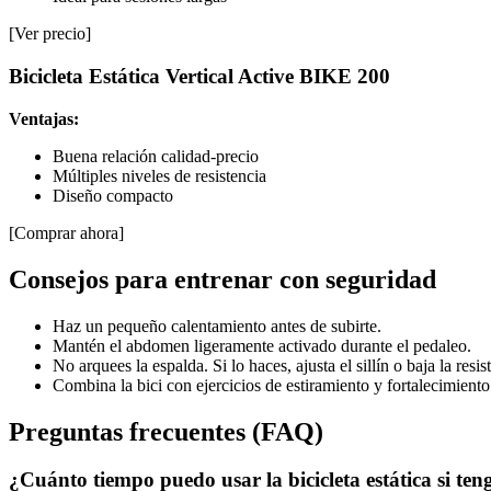
[Ver precio]
Bicicleta Estática Vertical Active BIKE 200
Ventajas:
Buena relación calidad-precio
Múltiples niveles de resistencia
Diseño compacto
[Comprar ahora]
Consejos para entrenar con seguridad
Haz un pequeño calentamiento antes de subirte.
Mantén el abdomen ligeramente activado durante el pedaleo.
No arquees la espalda. Si lo haces, ajusta el sillín o baja la resis
Combina la bici con ejercicios de estiramiento y fortalecimiento
Preguntas frecuentes (FAQ)
¿Cuánto tiempo puedo usar la bicicleta estática si te