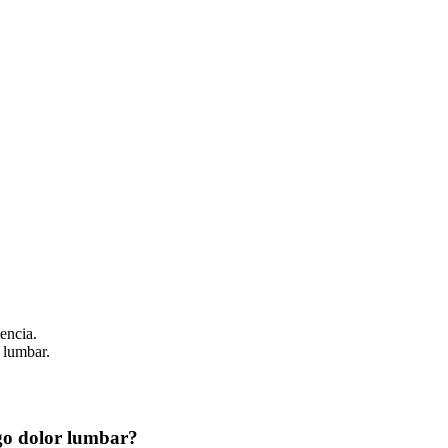
tencia.
 lumbar.
ngo dolor lumbar?