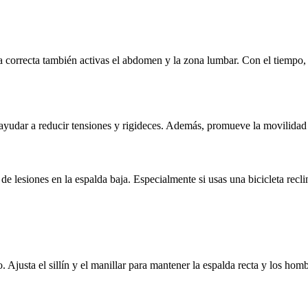
 correcta también activas el abdomen y la zona lumbar. Con el tiempo, e
ayudar a reducir tensiones y rigideces. Además, promueve la movilidad 
 lesiones en la espalda baja. Especialmente si usas una bicicleta recli
Ajusta el sillín y el manillar para mantener la espalda recta y los hom