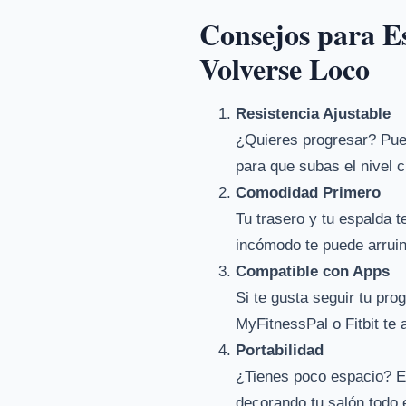
Consejos para Es
Volverse Loco
Resistencia Ajustable
¿Quieres progresar? Pues
para que subas el nivel 
Comodidad Primero
Tu trasero y tu espalda 
incómodo te puede arruin
Compatible con Apps
Si te gusta seguir tu pr
MyFitnessPal o Fitbit te
Portabilidad
¿Tienes poco espacio? Eli
decorando tu salón todo 