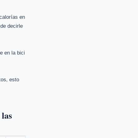
calorías en
de decirle
 en la bici
tos, esto
 las