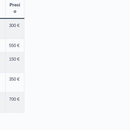
Preci
o
300 €
550 €
150 €
350 €
700 €