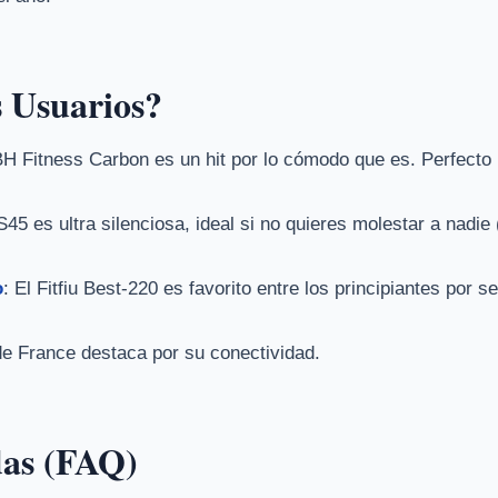
 Usuarios?
BH Fitness Carbon es un hit por lo cómodo que es. Perfecto 
45 es ultra silenciosa, ideal si no quieres molestar a nadie 
o
: El Fitfiu Best-220 es favorito entre los principiantes por s
de France destaca por su conectividad.
das (FAQ)