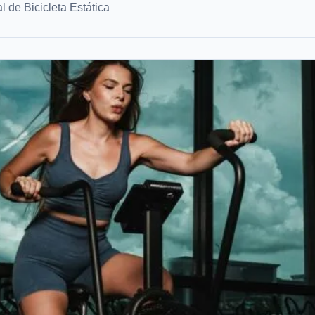
al de Bicicleta Estática