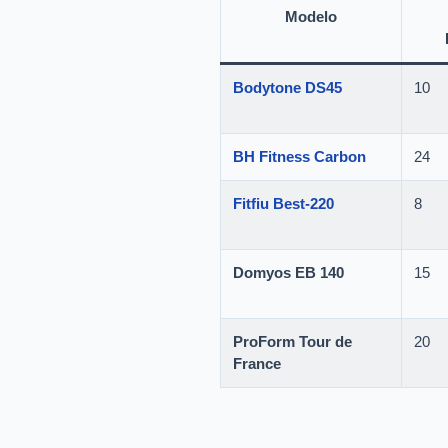
Modelo
Bodytone DS45
10
BH Fitness Carbon
24
Fitfiu Best-220
8
Domyos EB 140
15
ProForm Tour de
20
France