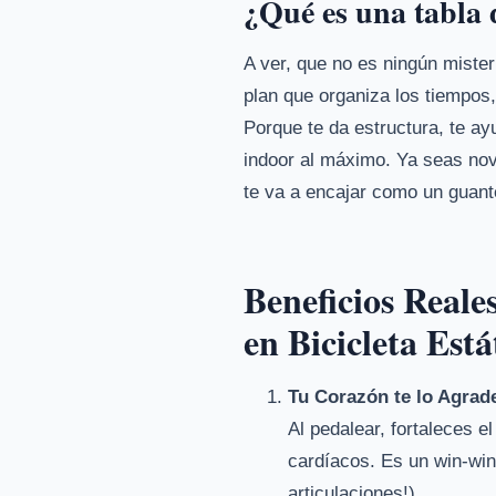
¿Qué es una tabla d
A ver, que no es ningún mister
plan que organiza los tiempos
Porque te da estructura, te ay
indoor al máximo. Ya seas nova
te va a encajar como un guante 
Beneficios Real
en Bicicleta Está
Tu Corazón te lo Agrad
Al pedalear, fortaleces e
cardíacos. Es un win-win:
articulaciones!).