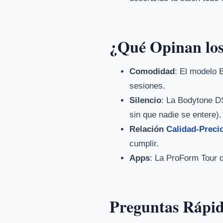
¿Qué Opinan los
Comodidad
: El modelo 
sesiones.
Silencio
: La Bodytone DS
sin que nadie se entere).
Relación
Calidad-Preci
cumplir.
Apps
: La ProForm Tour 
Preguntas Rápi