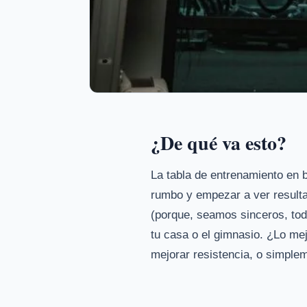
¿De qué va esto?
La tabla de entrenamiento en b
rumbo y empezar a ver resulta
(porque, seamos sinceros, to
tu casa o el gimnasio. ¿Lo mej
mejorar resistencia, o simpl