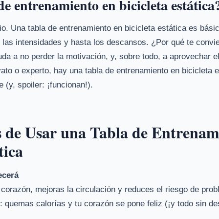
e entrenamiento en bicicleta estática
io. Una tabla de entrenamiento en bicicleta estática es bás
, las intensidades y hasta los descansos. ¿Por qué te convi
uda a no perder la motivación, y, sobre todo, a aprovechar e
to o experto, hay una tabla de entrenamiento en bicicleta e
(y, spoiler: ¡funcionan!).
es de Usar una Tabla de Entrenam
tica
ecerá
l corazón, mejoras la circulación y reduces el riesgo de pro
 quemas calorías y tu corazón se pone feliz (¡y todo sin de