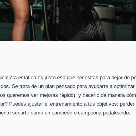
icicleta estática es justo eso que necesitas para dejar de p
dos. Se trata de un plan pensado para ayudarte a optimizar 
dos queremos ver mejoras rápido), y hacerlo de manera có
or? Puedes ajustar el entrenamiento a tus objetivos: perder
emente sentirte como un campeón o campeona pedaleando.