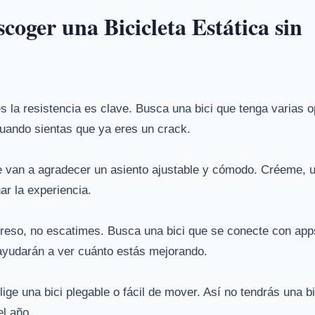
coger una Bicicleta Estática sin
 la resistencia es clave. Busca una bici que tenga varias 
cuando sientas que ya eres un crack.
te van a agradecer un asiento ajustable y cómodo. Créeme, 
ar la experiencia.
ogreso, no escatimes. Busca una bici que se conecte con app
 ayudarán a ver cuánto estás mejorando.
ge una bici plegable o fácil de mover. Así no tendrás una bi
el año.