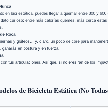
Nunca
o en bici estática, puedes llegar a quemar entre 300 y 600 
l dato curioso: entre más calorías quemes, más cerca estás 
s.
 de Roca
piernas y glúteos… y, claro, un poco de core para mantenerte
, ganarás en postura y en fuerza.
ia
 con tus articulaciones. Así que, si no eres fan de los impac
elos de Bicicleta Estática (No Todas