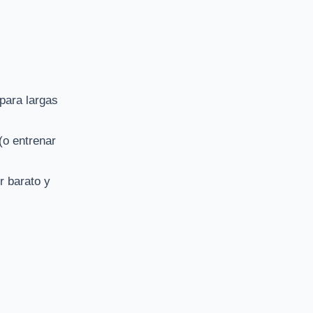
para largas
(o entrenar
er barato y